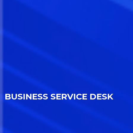
BUSINESS SERVICE DESK