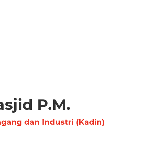
asjid P.M.
ang dan Industri (Kadin)