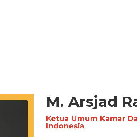
M. Arsjad R
Ketua Umum Kamar Dag
Indonesia