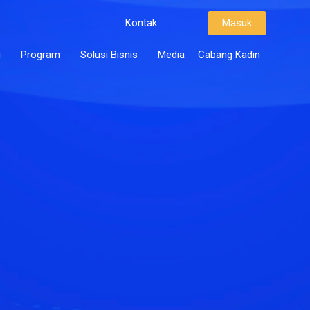
Kontak
Masuk
i
Program
Solusi Bisnis
Media
Cabang Kadin